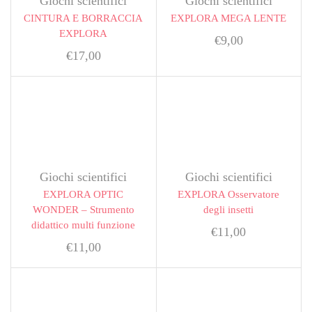
Giochi scientifici
Giochi scientifici
CINTURA E BORRACCIA
EXPLORA MEGA LENTE
EXPLORA
€
9,00
€
17,00
Giochi scientifici
Giochi scientifici
EXPLORA OPTIC
EXPLORA Osservatore
WONDER – Strumento
degli insetti
didattico multi funzione
€
11,00
€
11,00