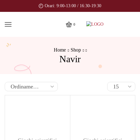
Orari: 9:00-13:00 / 16:30-19:30
0
Home
Shop
Navir