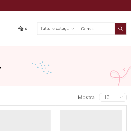
0
y
Mostra