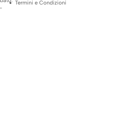
bato:
Termini e Condizioni
-