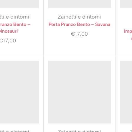
ti e dintorni
Zainetti e dintorni
Pranzo Bento –
Porta Pranzo Bento – Savana
inosauri
Imp
€
17,00
€
17,00