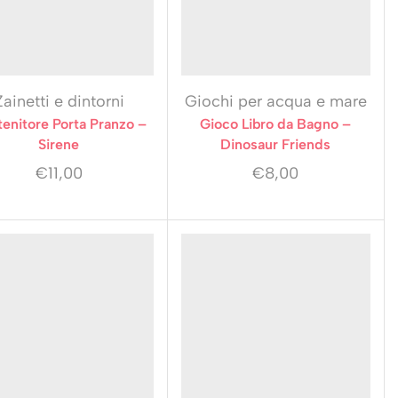
Zainetti e dintorni
Giochi per acqua e mare
enitore Porta Pranzo –
Gioco Libro da Bagno –
Sirene
Dinosaur Friends
€
11,00
€
8,00