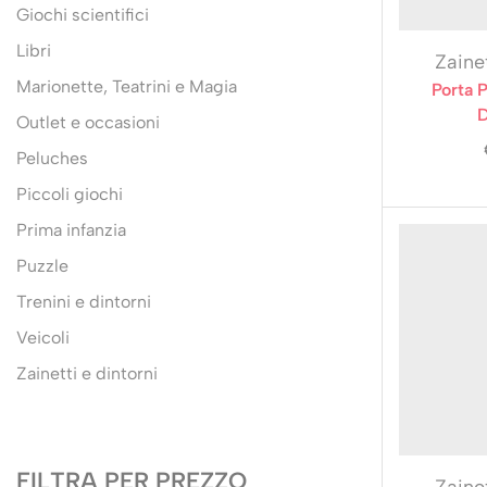
Giochi scientifici
Libri
Zainet
Marionette, Teatrini e Magia
Porta 
D
Outlet e occasioni
Peluches
Piccoli giochi
Prima infanzia
Puzzle
Trenini e dintorni
Veicoli
Zainetti e dintorni
FILTRA PER PREZZO