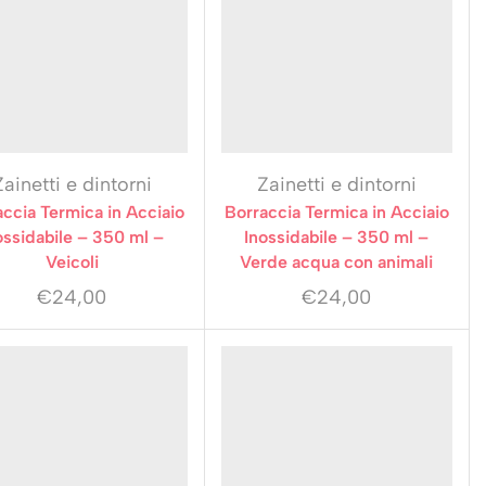
Zainetti e dintorni
Zainetti e dintorni
ccia Termica in Acciaio
Borraccia Termica in Acciaio
ossidabile – 350 ml –
Inossidabile – 350 ml –
Veicoli
Verde acqua con animali
€
24,00
€
24,00