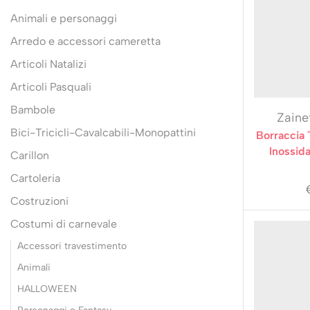
Animali e personaggi
Arredo e accessori cameretta
Articoli Natalizi
Articoli Pasquali
Bambole
Zainet
Bici-Tricicli-Cavalcabili-Monopattini
Borraccia 
Inossida
Carillon
Cartoleria
Costruzioni
Costumi di carnevale
Accessori travestimento
Animali
HALLOWEEN