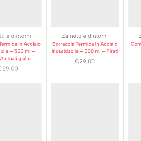
ti e dintorni
Zainetti e dintorni
Termica in Acciaio
Borraccia Termica in Acciaio
Cont
bile – 500 ml –
Inossidabile – 500 ml – Pirati
Animali giallo
€
29,00
€
29,00