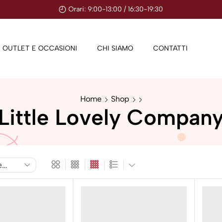
Orari: 9:00-13:00 / 16:30-19:30
OUTLET E OCCASIONI
CHI SIAMO
CONTATTI
Home
Shop
Little Lovely Compan