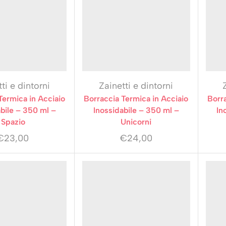
ti e dintorni
Zainetti e dintorni
Termica in Acciaio
Borraccia Termica in Acciaio
Borra
bile – 350 ml –
Inossidabile – 350 ml –
In
Spazio
Unicorni
€
23,00
€
24,00