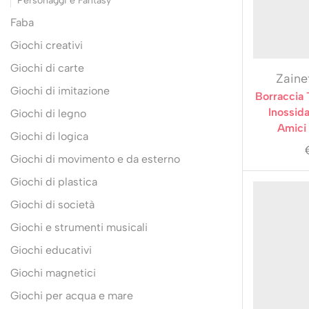
Personaggi e Fantasy
Faba
Giochi creativi
Giochi di carte
Zainet
Giochi di imitazione
Borraccia 
Inossida
Giochi di legno
Amici 
Giochi di logica
Giochi di movimento e da esterno
Giochi di plastica
Giochi di società
Giochi e strumenti musicali
Giochi educativi
Giochi magnetici
Giochi per acqua e mare