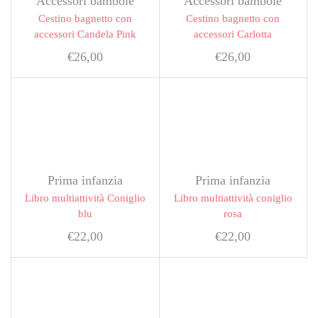
Accessori bambole
Accessori bambole
Cestino bagnetto con
Cestino bagnetto con
accessori Candela Pink
accessori Carlotta
€
26,00
€
26,00
Prima infanzia
Prima infanzia
Libro multiattività Coniglio
Libro multiattività coniglio
blu
rosa
€
22,00
€
22,00