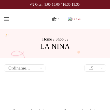
Orari: 9:00-13:00 / 16:30-19:30
0
Home
Shop
LA NINA