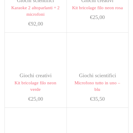
Giochi scientifici
Giochi creativi
Karaoke 2 altoparlanti + 2
Kit bricolage filo neon rosa
microfoni
€
25,00
€
92,00
Giochi creativi
Giochi scientifici
Kit bricolage filo neon
Microfono tutto in uno –
verde
blu
€
25,00
€
35,50