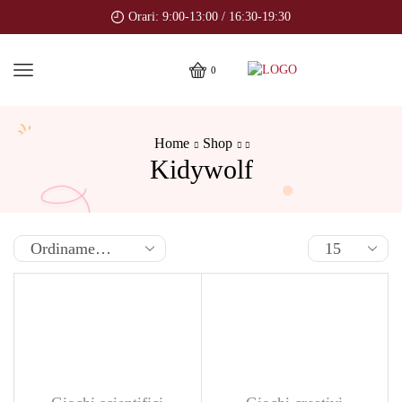
Orari: 9:00-13:00 / 16:30-19:30
0
Home
Shop
Kidywolf