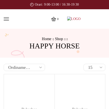
Orari: 9:00-13:00 / 16:30-19:30
0
Home
Shop
HAPPY HORSE