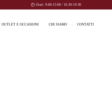
Orari: 9:00-13:00 / 16:30-19:30
OUTLET E OCCASIONI
CHI SIAMO
CONTATTI